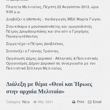
Πλατεία Μελιταίας, Πέμπτη 22 Αυγούστου 2013, ώρα
9:00 μ.μ.
Διαβάζει η ηθοποιός - παιδαγωγός MEd: Μαρία Γώγου.
Στην κιθάρα ο μουσικοσυνθέτης και τραγουδιστής
Πέτρος Δουρδουμπάκης και στο ούτι ο Γρηγόρης
Παναγιωτόπουλος
Συμμετέχει ο Πέτρος Δουβλέκας.
Συντονίζει ο Γιάννης Τράντας.
Οργάνωση Δήμος Δομοκού -
Αθλητικός & Πολιτιστικός
Οργανισμός Δήμου Δομοκού σ
ε συνεργασία με τον
Πολιτιστικό Σύλλογο Μελιταίας
Διάλεξη με θέμα «Θεοί και Ήρωες
στην αρχαία Μελιταία»
Category:
Νέα
Hits: 3201
Print
Email