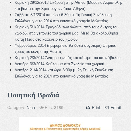
Κυριακή 29/12/2013 Εκδρομή στην Αθήνα (Μουσείο Ακρόπολης
και βόλτα στην Χριστουγεννιάτικη Αθήνα)
Σάββατο 5/1/2014 και ώρα 6:30μ.μ. 1η Γενική Συνέλευση
Συλλόγου για το 2014 στο κοινοτικό γραφείο Μελιταίας
Κυριακή 5/1/2014 Τραγούδι των Φώτων από τους άντρες του
χωριού, στις γειτονιές τ
ου χωριού μας. Μετά θα ακολουθήσει
Κοπή Πίτας στο καφενείο του χωριού
Φεβρουάριος 2014 (ημερομηνία θα δοθεί αργότερα) Ετήσιος
χορός σε κέντρο της Λαμίας
Κυριακή 2/3/2014 Άναμμα φωτιάς και κάψιμο του καρνάβαλου
Δευτέρα 3/3/2014 Κούλουμα στο Σχολείο του χωριού
Δευτέρα 21/4/2014 και ώρα 8:30μ.μ. 2η Γενική Συνέλευση
Συλλόγου για το 2014 στο κοινοτικό γραφείο Μελιταίας
Ποιητική Βραδιά
Category:
Νέα
Hits: 3189
Print
Email