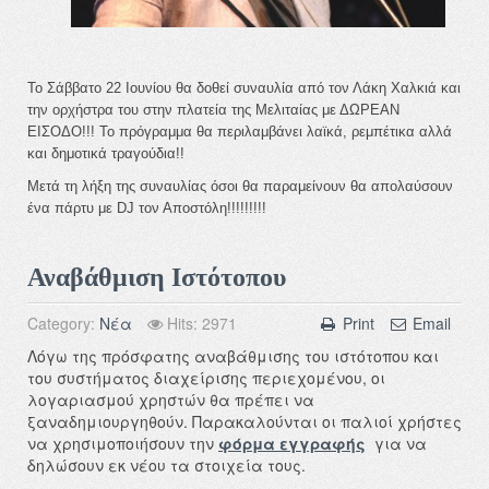
Το Σάββατο 22 Ιουνίου θα δοθεί συναυλία από τον Λάκη Χαλκιά και
την ορχήστρα του στην πλατεία της Μελιταίας με ΔΩΡΕΑΝ
ΕΙΣΟΔΟ!!! Το πρόγραμμα θα περιλαμβάνει λαϊκά, ρεμπέτικα αλλά
και δημοτικά τραγούδια!!
Μετά τη λήξη της συναυλίας όσοι θα παραμείνουν θα απολαύσουν
ένα πάρτυ με DJ τον Αποστόλη!!!!!!!!!
Αναβάθμιση Ιστότοπου
Category:
Νέα
Hits: 2971
Print
Email
Λόγω της πρόσφατης αναβάθμισης του ιστότοπου και
του συστήματος διαχείρισης περιεχομένου, οι
λογαριασμού χρηστών θα πρέπει να
ξαναδημιουργηθούν. Παρακαλούνται οι παλιοί χρήστες
να χρησιμοποιήσουν την
φόρμα εγγραφής
για να
δηλώσουν εκ νέου τα στοιχεία τους.