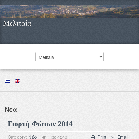
Μελιταία
Νέα
Γιορτή Φώτων 2014
Category:
Νέα
Hits: 4248
Print
Email