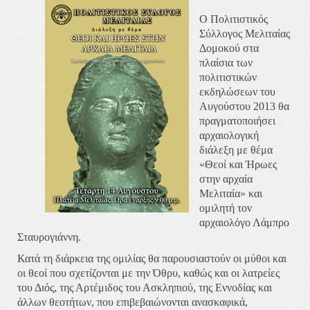
O Πολιτιστικός
Σύλλογος Μελιταίας
Δομοκού στα
πλαίσια των
πολιτιστικών
εκδηλώσεων του
Αυγούστου 2013 θα
πραγματοποιήσει
αρχαιολογική
διάλεξη με θέμα
«Θεοί και Ήρωες
στην αρχαία
Μελιταία» και
ομιλητή τον
αρχαιολόγο Λάμπρο
Σταυρογιάννη.
Κατά τη διάρκεια της ομιλίας θα παρουσιαστούν οι μύθοι και
οι θεοί που σχετίζονται με την Όθρυ, καθώς και οι λατρείες
του Διός, της Αρτέμιδος του Ασκληπιού, της Εννοδίας και
άλλων θεοτήτων, που επιβεβαιώνονται ανασκαφικά,