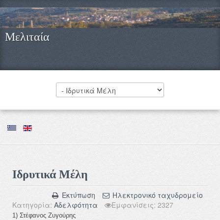
Μελιταία
Ιδρυτικά Μέλη
Εκτύπωση
Ηλεκτρονικό ταχυδρομείο
Κατηγορία:
Αδελφότητα
Εμφανίσεις: 2327
1) Στέφανος Ζυγούρης