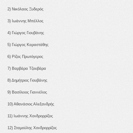
2) Νικόλαος Ξυδερός
3) Ιωάννης Μπέλλος
4) Γιώργος Γιουβάνης
5) Γιώργος Καραστάθης
6) Ρίζος Πρωτόγερος
7) Βαρβάρα Τζουβάρα
8) Δημήτριος Γιουβάνης
9) Βασίλειος Γιαννέλος
10) Αθανάσιος Αλεξανδρής
11) Ιωάννης Χονδρορρίζος
12) Σταμούλης Χονδρορρίζος