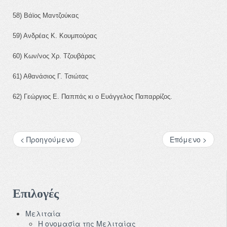
58) Βάϊος Μαντζούκας
59) Ανδρέας Κ. Κουμπούρας
60) Κων/νος Χρ. Τζουβάρας
61) Αθανάσιος Γ. Τσιώτας
62) Γεώργιος Ε. Παππάς κι ο Ευάγγελος Παπαρρίζος.
< Προηγούμενο
Επόμενο >
Επιλογές
Μελιταία
Η ονομασία της Μελιταίας