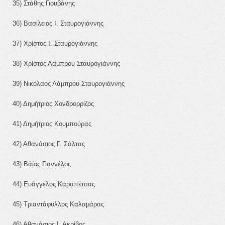
35) Στάθης Γιουβάνης
36) Βασίλειος Ι. Σταυρογιάννης
37) Χρίστος Ι. Σταυρογιάννης
38) Χρίστος Λάμπρου Σταυρογιάννης
39) Νικόλαος Λάμπρου Σταυρογιάννης
40) Δημήτριος Χονδρορρίζος
41) Δημήτριος Κουμπούρας
42) Αθανάσιος Γ. Σάλτας
43) Βάϊος Γιαννέλος
44) Ευάγγελος Καραπέτσας
45) Τριαντάφυλλος Καλαμάρας
46) Αθανάσιος Ι. Ακρίβος