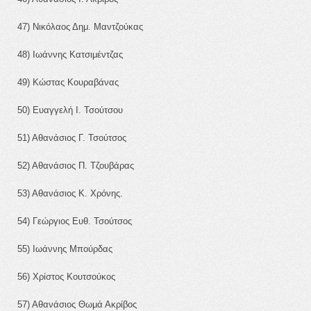
47) Νικόλαος Δημ. Μαντζούκας
48) Ιωάννης Κατσιμέντζας
49) Κώστας Κουραβάνας
50) Ευαγγελή Ι. Τσούτσου
51) Αθανάσιος Γ. Τσούτσος
52) Αθανάσιος Π. Τζουβάρας
53) Αθανάσιος Κ. Χρόνης.
54) Γεώργιος Ευθ. Τσούτσος
55) Ιωάννης Μπούρδας
56) Χρίστος Κουτσούκος
57) Αθανάσιος Θωμά Ακρίβος