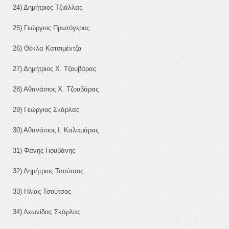
24) Δημήτριος Τζιάλλας
25) Γεώργιος Πρωτόγερος
26) Θέκλα Κατσιμέντζα
27) Δημήτριος Χ. Τζουβάρας
28) Αθανάσιος Χ. Τζουβάρας
29) Γεώργιος Σκάρλας
30) Αθανάσιος Ι. Καλαμάρας
31) Φάνης Γιουβάνης
32) Δημήτριος Τσούτσος
33) Ηλίας Τσούτσος
34) Λεωνίδας Σκάρλας